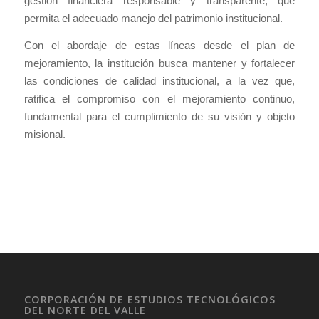
gestión financiera responsable y transparente, que
permita el adecuado manejo del patrimonio institucional.
Con el abordaje de estas líneas desde el plan de
mejoramiento, la institución busca mantener y fortalecer
las condiciones de calidad institucional, a la vez que,
ratifica el compromiso con el mejoramiento continuo,
fundamental para el cumplimiento de su visión y objeto
misional.
CORPORACIÓN DE ESTUDIOS TECNOLÓGICOS
DEL NORTE DEL VALLE