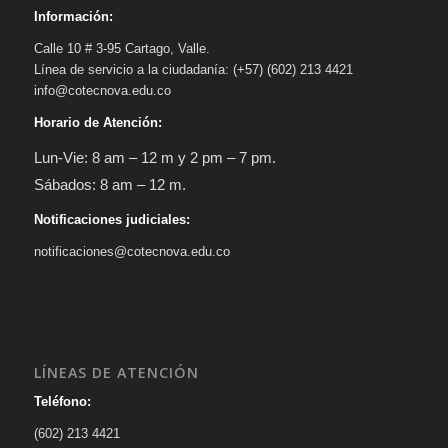
Información:
Calle 10 # 3-95 Cartago, Valle.
Línea de servicio a la ciudadanía: (+57) (602) 213 4421
info@cotecnova.edu.co
Horario de Atención:
Lun-Vie: 8 am – 12 m y 2 pm – 7 pm.
Sábados: 8 am – 12 m.
Notificaciones judiciales:
notificaciones@cotecnova.edu.co
LÍNEAS DE ATENCIÓN
Teléfono:
(602) 213 4421