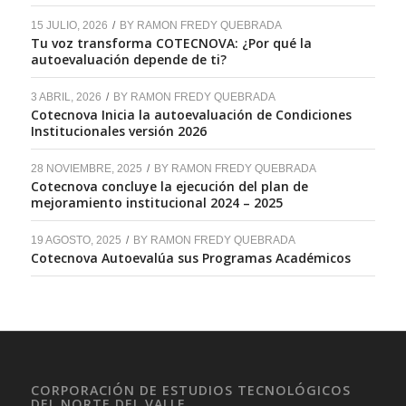
15 JULIO, 2026
/
BY
RAMON FREDY QUEBRADA
Tu voz transforma COTECNOVA: ¿Por qué la
autoevaluación depende de ti?
3 ABRIL, 2026
/
BY
RAMON FREDY QUEBRADA
Cotecnova Inicia la autoevaluación de Condiciones
Institucionales versión 2026
28 NOVIEMBRE, 2025
/
BY
RAMON FREDY QUEBRADA
Cotecnova concluye la ejecución del plan de
mejoramiento institucional 2024 – 2025
19 AGOSTO, 2025
/
BY
RAMON FREDY QUEBRADA
Cotecnova Autoevalúa sus Programas Académicos
CORPORACIÓN DE ESTUDIOS TECNOLÓGICOS
DEL NORTE DEL VALLE