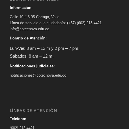
Información:
Calle 10 # 3-95 Cartago, Valle.
Línea de servicio a la ciudadanía: (+57) (602) 213 4421
info@cotecnova.edu.co
Horario de Atención:
Lun-Vie: 8 am – 12 m y 2 pm – 7 pm.
Sábados: 8 am – 12 m.
Notificaciones judiciales:
notificaciones@cotecnova.edu.co
LÍNEAS DE ATENCIÓN
Teléfono:
(602) 213 4421